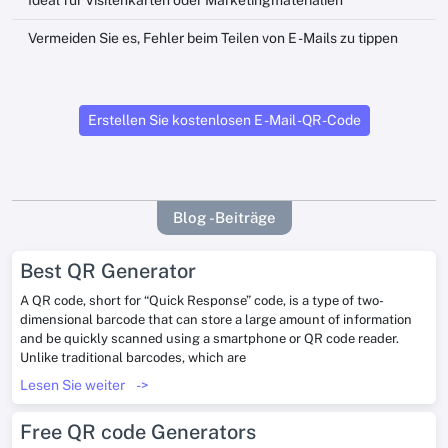
Ideal für Visitenkarten oder Marketingmaterialien
Vermeiden Sie es, Fehler beim Teilen von E -Mails zu tippen
Erstellen Sie kostenlosen E -Mail -QR -Code
Blog -Beiträge
Best QR Generator
A QR code, short for “Quick Response” code, is a type of two-
dimensional barcode that can store a large amount of information
and be quickly scanned using a smartphone or QR code reader.
Unlike traditional barcodes, which are
Lesen Sie weiter
->
Free QR code Generators