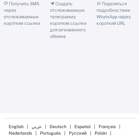
Получить SMS
Создать
Поделиться
через
отслеживаемую
подробностями
отслеживаемые
телеграмму
WhatsApp через
короткие ссылки
короткие ссылки
короткий URL
для мгновенного
обмена
English
|
عربي
|
Deutsch
|
Español
|
Français
|
Nederlands
|
Português
|
Русский
|
Polski
|