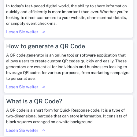
In today’s fast-paced digital world, the ability to share information
quickly and efficiently is more important than ever. Whether you’re
looking to direct customers to your website, share contact details,
or simplify event check-ins,
Lesen Sie weiter
->
How to generate a QR Code
A QR code generator is an online tool or software application that
allows users to create custom QR codes quickly and easily. These
generators are essential for individuals and businesses looking to
leverage QR codes for various purposes, from marketing campaigns
to personal use.
Lesen Sie weiter
->
What is a QR Code?
A QR code is a short form for Quick Response code. It is a type of
two-dimensional barcode that can store information. It consists of
black squares arranged on a white background
Lesen Sie weiter
->