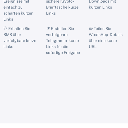
Ereignisse mit
sichere Krypto -
Downloads mit
einfach zu
Brieftasche kurze
kurzen Links
scharfen kurzen
Links
Links
Erhalten Sie
Erstellen Sie
Teilen Sie
SMS über
verfolgbare
WhatsApp -Details
verfolgbare kurze
Telegramm -kurze
über eine kurze
Links
Links für die
URL
sofortige Freigabe