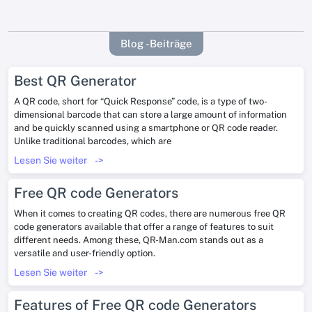
Blog -Beiträge
Best QR Generator
A QR code, short for “Quick Response” code, is a type of two-
dimensional barcode that can store a large amount of information
and be quickly scanned using a smartphone or QR code reader.
Unlike traditional barcodes, which are
Lesen Sie weiter
->
Free QR code Generators
When it comes to creating QR codes, there are numerous free QR
code generators available that offer a range of features to suit
different needs. Among these, QR-Man.com stands out as a
versatile and user-friendly option.
Lesen Sie weiter
->
Features of Free QR code Generators