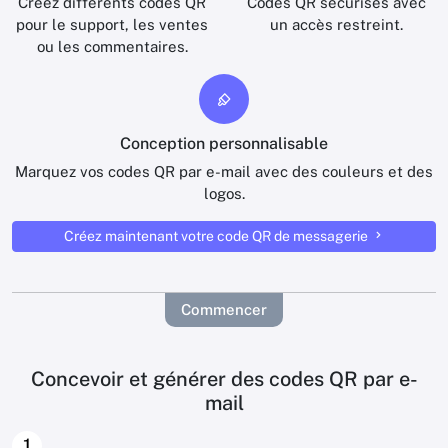
Créez différents codes QR
Codes QR sécurisés avec
pour le support, les ventes
un accès restreint.
ou les commentaires.
Conception personnalisable
Marquez vos codes QR par e-mail avec des couleurs et des
logos.
Créez maintenant votre code QR de messagerie
Commencer
Concevoir et générer des codes QR par e-
mail
1