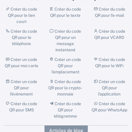
Créer du code
Créer du code
Créer du code
QR pour le lien
QR pour le texte
QR pour l'e-mail
court
Créer du code
Créer du code
Créer du code
QR pour le
QR pour un
QR pour VCARD
téléphone
message
instantané
Créer un code
Créer un code
Créer du code
QR pour moi carte
QR pour
QR pour le WiFi
l'emplacement
Créer un code
Créer du code
Créer un code
QR pour
QR pour la crypto-
QR pour
l'événement
monnaie
l'application
Créer du code
Créer du code
Créer du code
QR pour SMS
QR pour
QR pour WhatsApp
télégramme
Articles de blog