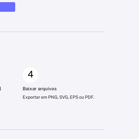
4
l
Baixar arquivos
Exportar em PNG, SVG, EPS ou PDF.