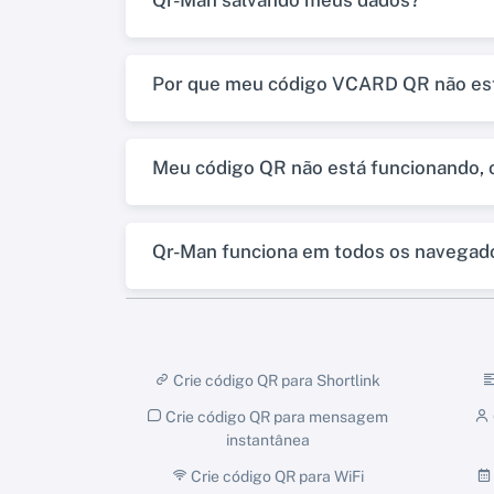
Qr-Man salvando meus dados?
Por que meu código VCARD QR não es
Meu código QR não está funcionando, 
Qr-Man funciona em todos os navegad
Crie código QR para Shortlink
Crie código QR para mensagem
instantânea
Crie código QR para WiFi