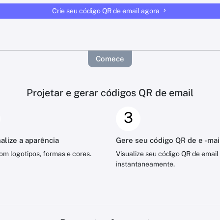
Crie seu código QR de email agora
Comece
Projetar e gerar códigos QR de email
3
alize a aparência
Gere seu código QR de e -mai
com logotipos, formas e cores.
Visualize seu código QR de email
instantaneamente.