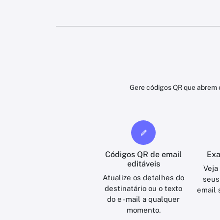
Gere códigos QR que abrem e
Códigos QR de email
Exa
editáveis
Veja
Atualize os detalhes do
seus
destinatário ou o texto
email 
do e -mail a qualquer
momento.