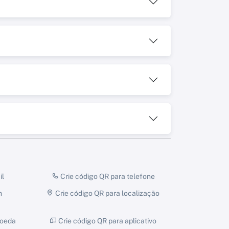
il
Crie código QR para telefone
m
Crie código QR para localização
moeda
Crie código QR para aplicativo