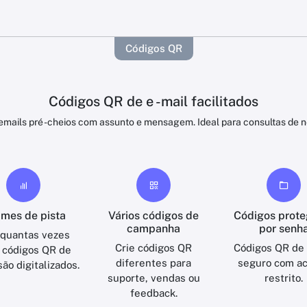
Códigos QR
Códigos QR de e -mail facilitados
mails pré -cheios com assunto e mensagem. Ideal para consultas de n
mes de pista
Vários códigos de
Códigos prote
campanha
por senh
 quantas vezes
Crie códigos QR
Códigos QR de
 códigos QR de
diferentes para
seguro com a
são digitalizados.
suporte, vendas ou
restrito.
feedback.