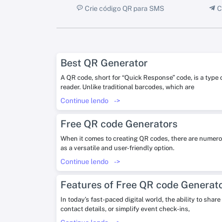
Crie código QR para SMS
C
Best QR Generator
A QR code, short for “Quick Response” code, is a type
reader. Unlike traditional barcodes, which are
Continue lendo
->
Free QR code Generators
When it comes to creating QR codes, there are numerou
as a versatile and user-friendly option.
Continue lendo
->
Features of Free QR code Generat
In today’s fast-paced digital world, the ability to sha
contact details, or simplify event check-ins,