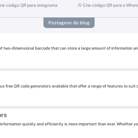
rie código QR para telegrama
Crie código QR para o Wha
Postagens do blog
 of two-dimensional barcode that can store a large amount of information
s free QR code generators available that offer a range of features to su
ors
re information quickly and efficiently is more important than ever. Whether y