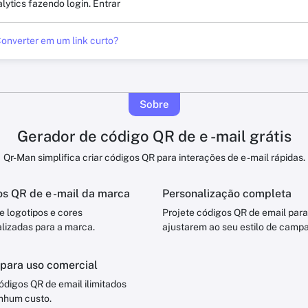
alytics fazendo login.
Entrar
onverter em um link curto?
Sobre
Gerador de código QR de e -mail grátis
Qr-Man simplifica criar códigos QR para interações de e -mail rápidas.
s QR de e -mail da marca
Personalização completa
e logotipos e cores
Projete códigos QR de email para
lizadas para a marca.
ajustarem ao seu estilo de camp
 para uso comercial
ódigos QR de email ilimitados
nhum custo.