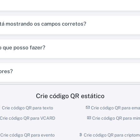
tá mostrando os campos corretos?
o que posso fazer?
ores?
Crie código QR estático
Crie código QR para texto
Crie código QR para ema
Crie código QR para VCARD
Crie código QR para mi
Crie código QR para evento
Crie código QR para cripto