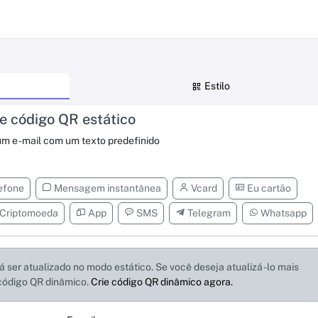
Estilo
ie código QR estático
m e -mail com um texto predefinido
efone
Mensagem instantânea
Vcard
Eu cartão
Criptomoeda
App
SMS
Telegram
Whatsapp
 ser atualizado no modo estático. Se você deseja atualizá -lo mais
 código QR dinâmico.
Crie código QR dinâmico agora.