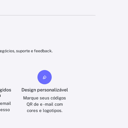
egócios, suporte e feedback.
gidos
Design personalizável
a
Marque seus códigos
 email
QR de e -mail com
cesso
cores e logotipos.