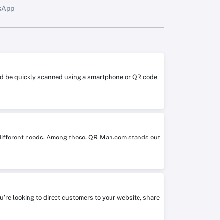
tsApp
 and be quickly scanned using a smartphone or QR code
it different needs. Among these, QR-Man.com stands out
ou’re looking to direct customers to your website, share